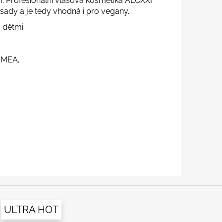
m. Profesionální vlasová kosmetika ALOXXI
ísady a je tedy vhodná i pro vegany.
 dětmi.
 MEA,
ULTRA HOT