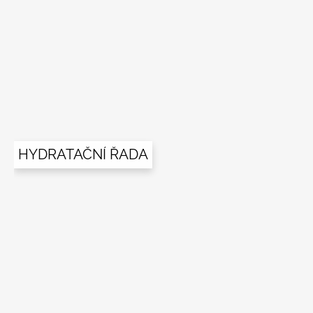
í
HYDRATAČNÍ ŘADA