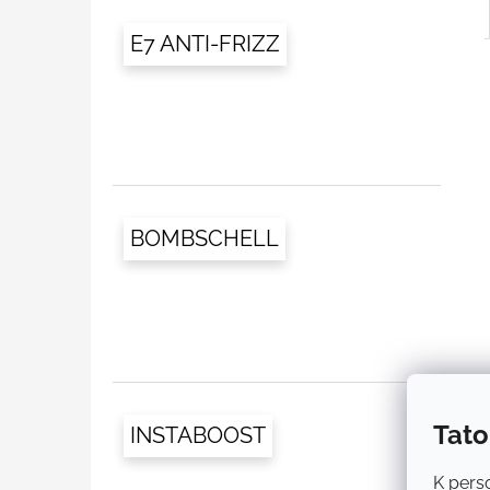
E7 ANTI-FRIZZ
BOMBSCHELL
Tato
INSTABOOST
K perso