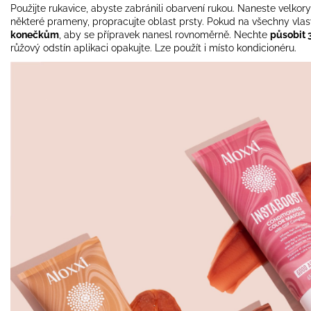
Použijte rukavice, abyste zabránili obarvení rukou. Naneste velko
některé prameny, propracujte oblast prsty. Pokud na všechny vlas
konečkům
, aby se přípravek nanesl rovnoměrně. Nechte
působit 
růžový odstín aplikaci opakujte. Lze použít i místo kondicionéru.