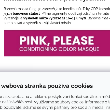
Barevná maska funguje zároveň jako kondicionér. Díky CDP kompl
jejich
barevnou stálost
. Přímé pigmenty dodávají odstínu intenzitu
výraznější a
výsledek může vydržet až 10–15 umytí
.
Barevné mask
kombinovat a vytvořit si svůj vlastní odstín.
 webová stránka používá cookies
nalizaci obsahu a reklam, poskytování funkcí sociálních médi
e naší návštěvnosti využíváme soubory cookie. Informace o t
 používáte, sdílíme se svými partnery pro sociální média, inz