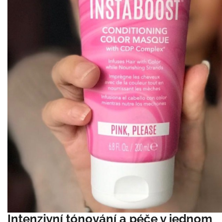
Intenzivní tónování a péče v jednom