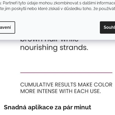
y. Partneři tyto údaje mohou zkombinovat s dalšími informac
ste jim poskytli nebo které získali v důsledku toho, že používát
avení
Souh
Snadná aplikace za pár minut