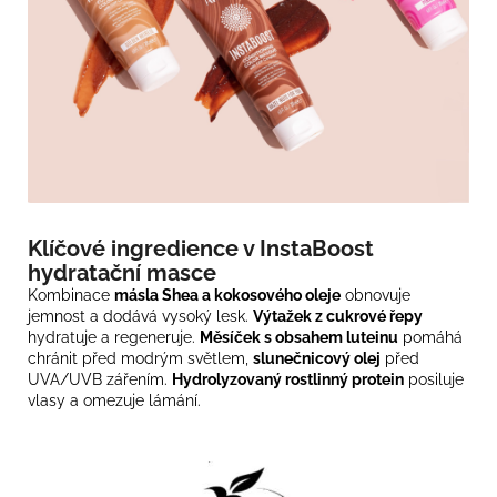
Klíčové ingredience v InstaBoost
hydratační masce
Kombinace
másla Shea a kokosového oleje
obnovuje
jemnost a dodává vysoký lesk.
Výtažek z cukrové řepy
hydratuje a regeneruje.
Měsíček s obsahem luteinu
pomáhá
chránit před modrým světlem,
slunečnicový olej
před
UVA/UVB zářením.
Hydrolyzovaný rostlinný protein
posiluje
vlasy a omezuje lámání.