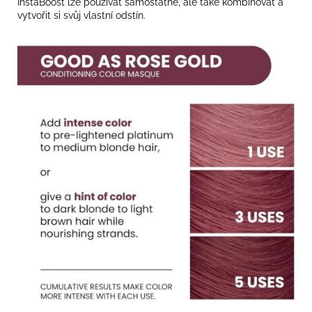
InstaBoost
lze používat samostatně, ale také kombinovat a
vytvořit si svůj vlastní odstín.