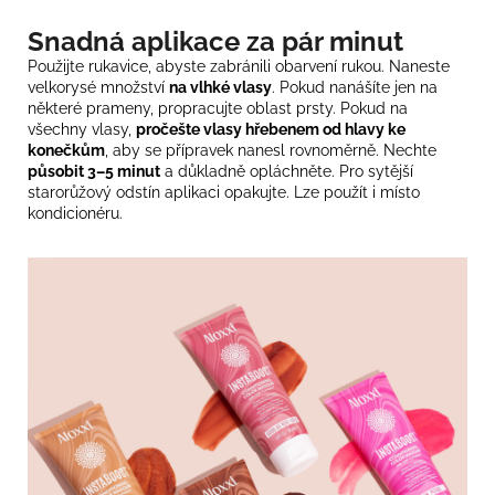
Snadná aplikace za pár minut
Použijte rukavice, abyste zabránili obarvení rukou. Naneste
velkorysé množství
na vlhké vlasy
. Pokud nanášíte jen na
některé prameny, propracujte oblast prsty. Pokud na
všechny vlasy,
pročešte vlasy hřebenem od hlavy ke
konečkům
, aby se přípravek nanesl rovnoměrně. Nechte
působit 3–5 minut
a důkladně opláchněte. Pro sytější
starorůžový odstín aplikaci opakujte. Lze použít i místo
kondicionéru.