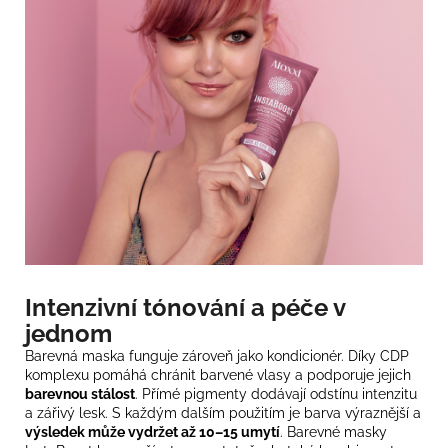
Intenzivní tónování a péče v
jednom
Barevná maska funguje zároveň jako kondicionér. Díky CDP
komplexu pomáhá chránit barvené vlasy a podporuje jejich
barevnou stálost
. Přímé pigmenty dodávají odstínu intenzitu
a zářivý lesk. S každým dalším použitím je barva výraznější a
výsledek může vydržet až 10–15 umytí
.
Barevné masky