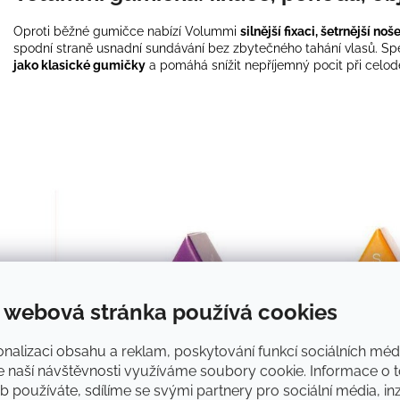
Oproti běžné gumičce nabízí Volummi
silnější fixaci, šetrnější no
spodní straně usnadní sundávání bez zbytečného tahání vlasů. Spe
jako klasické gumičky
a pomáhá snížit nepříjemný pocit při celo
 webová stránka používá cookies
nalizaci obsahu a reklam, poskytování funkcí sociálních médi
e naší návštěvnosti využíváme soubory cookie. Informace o t
 používáte, sdílíme se svými partnery pro sociální média, inz