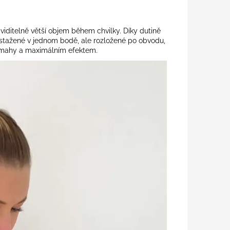
 viditelně větší objem během chvilky. Díky dutině
 stažené v jednom bodě, ale rozložené po obvodu,
 námahy a maximálním efektem.