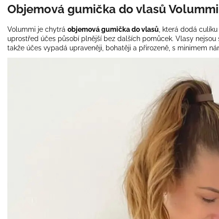
Objemová gumička do vlasů Volummi
Volummi je chytrá
objemová gumička do vlasů
, která dodá culíku
uprostřed účes působí plnější bez dalších pomůcek. Vlasy nejsou
takže účes vypadá upraveněji, bohatěji a přirozeně, s minimem