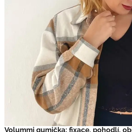
Volummi gumička: fixace, pohodlí, o