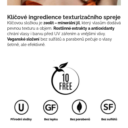
Klíčové ingredience texturizačního spreje
Klíčovou složkou je
zeolit – minerální jíl
, který vlasům dodává
pevnou texturu a objem.
Rostlinné extrakty a antioxidanty
chrání vlasy i barvu před UV zářením a vnějšími vlivy.
Veganské složení
bez sulfátů a parabenů pečuje o vlasy
šetrně, ale efektivně.