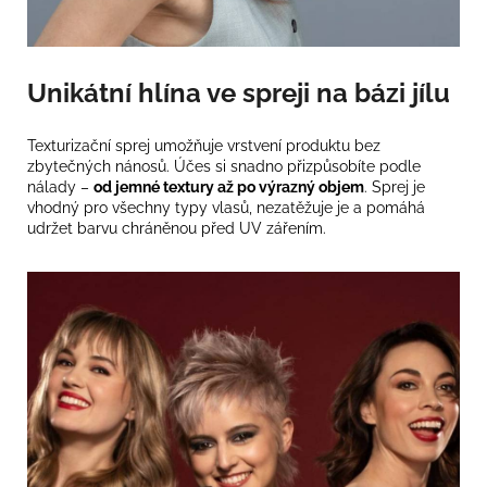
Unikátní hlína ve spreji na bázi jílu
Texturizační sprej umožňuje vrstvení produktu bez
zbytečných nánosů. Účes si snadno přizpůsobíte podle
nálady –
od jemné textury až po výrazný objem
. Sprej je
vhodný pro všechny typy vlasů, nezatěžuje je a pomáhá
udržet barvu chráněnou před UV zářením.