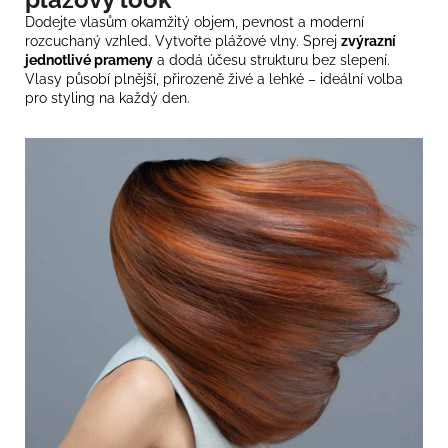
Dodejte vlasům okamžitý objem, pevnost a moderní
rozcuchaný vzhled. Vytvořte plážové vlny. Sprej
zvýrazní
jednotlivé prameny
a dodá účesu strukturu bez slepení.
Vlasy působí plnější, přirozeně živé a lehké – ideální volba
pro
styling
na každý den.