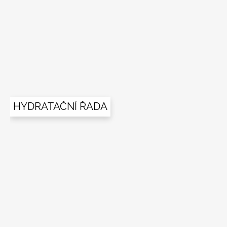
í
HYDRATAČNÍ ŘADA