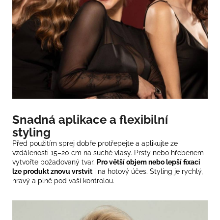
Snadná aplikace a flexibilní
styling
Před použitím sprej dobře protřepejte a aplikujte ze
vzdálenosti 15–20 cm na suché vlasy. Prsty nebo hřebenem
vytvořte požadovaný tvar.
Pro větší objem nebo lepší fixaci
lze produkt znovu vrstvit
i na hotový účes. Styling je rychlý,
hravý a plně pod vaší kontrolou.